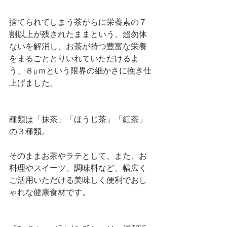
捨てられてしまう茶がらに栄養素の７
割以上が残されたままという、超勿体
ないを解消し、お茶が持つ豊富な栄養
をまるごととりいれていただけるよ
う、８μｍという限界の細かさに挽き仕
上げました。
種類は「抹茶」「ほうじ茶」「紅茶」
の３種類。
そのままお茶やラテとして、また、お
料理やスイーツ、調味料など、幅広く
ご活用いただける美味しく便利でおし
ゃれな健康食材です。