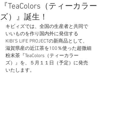
『TeaColors（ティーカラー
ズ）』誕生！
キビィズでは、全国の生産者と共同で
いいものを作り国内外に発信する
KIBI'S LIFE PROJECTの新商品として、
滋賀県産の近江茶を100％使った超微細
粉末茶『TeaColors（ティーカラー
ズ）』を、５月１１日（予定）に発売
いたします。