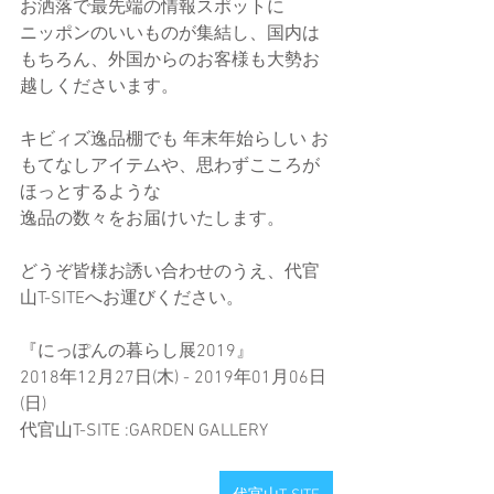
お洒落で最先端の情報スポットに
ニッポンのいいものが集結し、国内は
もちろん、外国からのお客様も大勢お
越しくださいます。
キビィズ逸品棚でも 年末年始らしい お
もてなしアイテムや、思わずこころが
ほっとするような
逸品の数々をお届けいたします。
どうぞ皆様お誘い合わせのうえ、代官
山T-SITEへお運びください。
『にっぽんの暮らし展2019』
2018年12月27日(木) - 2019年01月06日
(日)
代官山T-SITE :GARDEN GALLERY